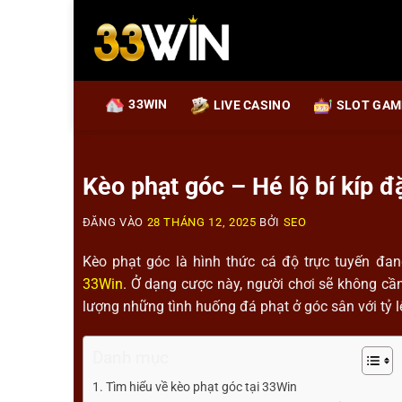
33WIN
LIVE CASINO
SLOT GAM
Kèo phạt góc – Hé lộ bí kíp đ
ĐĂNG VÀO
28 THÁNG 12, 2025
BỞI
SEO
Kèo phạt góc là hình thức cá độ trực tuyến đan
33Win
. Ở dạng cược này, người chơi sẽ không cầ
lượng những tình huống đá phạt ở góc sân với tỷ l
Danh mục
Tìm hiểu về kèo phạt góc tại 33Win