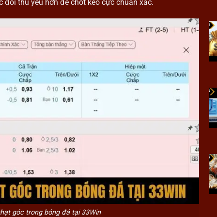
 đối thủ yếu hơn để chốt kèo cực chuẩn xác.
phạt góc trong bóng đá tại 33Win