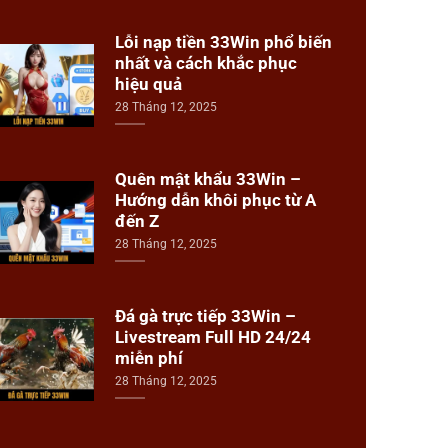
Lỗi nạp tiền 33Win phổ biến
nhất và cách khắc phục
hiệu quả
28 Tháng 12, 2025
Quên mật khẩu 33Win –
Hướng dẫn khôi phục từ A
đến Z
28 Tháng 12, 2025
Đá gà trực tiếp 33Win –
Livestream Full HD 24/24
miễn phí
28 Tháng 12, 2025