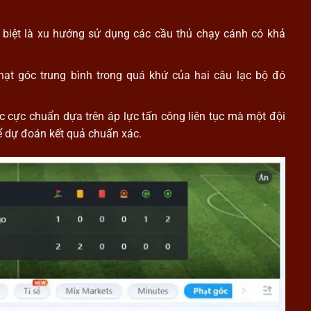
 biệt là xu hướng sử dụng các cầu thủ chạy cánh có khả
ạt góc trung bình trong quá khứ của hai câu lạc bộ đó
óc cực chuẩn dựa trên áp lực tấn công liên tục mà một đội
ể dự đoán kết quả chuẩn xác.