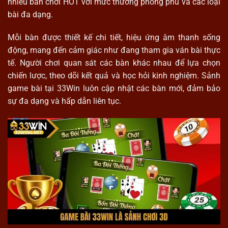
nhiều bàn chơi HOT với mức thưởng phong phú và các loại
bài đa dạng.
Mỗi bàn được thiết kế chi tiết, hiệu ứng âm thanh sống
động, mang đến cảm giác như đang tham gia ván bài thực
tế. Người chơi quan sát các bàn khác nhau để lựa chọn
chiến lược, theo dõi kết quả và học hỏi kinh nghiệm. Sảnh
game bài tại 33Win luôn cập nhật các bàn mới, đảm bảo
sự đa dạng và hấp dẫn liên tục.