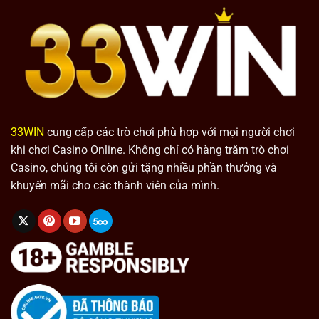
33WIN
cung cấp các trò chơi phù hợp với mọi người chơi
khi chơi Casino Online. Không chỉ có hàng trăm trò chơi
Casino, chúng tôi còn gửi tặng nhiều phần thưởng và
khuyến mãi cho các thành viên của mình.