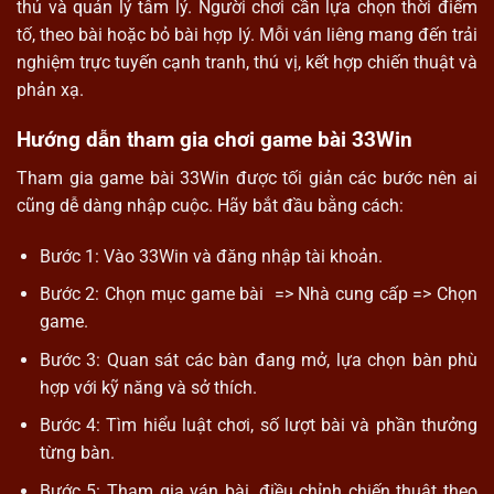
thủ và quản lý tâm lý. Người chơi cần lựa chọn thời điểm
tố, theo bài hoặc bỏ bài hợp lý. Mỗi ván liêng mang đến trải
nghiệm trực tuyến cạnh tranh, thú vị, kết hợp chiến thuật và
phản xạ.
Hướng dẫn tham gia chơi game bài 33Win
Tham gia game bài 33Win được tối giản các bước nên ai
cũng dễ dàng nhập cuộc. Hãy bắt đầu bằng cách:
Bước 1: Vào 33Win và đăng nhập tài khoản.
Bước 2: Chọn mục game bài => Nhà cung cấp => Chọn
game.
Bước 3: Quan sát các bàn đang mở, lựa chọn bàn phù
hợp với kỹ năng và sở thích.
Bước 4: Tìm hiểu luật chơi, số lượt bài và phần thưởng
từng bàn.
Bước 5: Tham gia ván bài, điều chỉnh chiến thuật theo