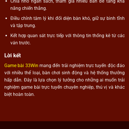
Chia nhỏ ngân sách, tham gia nhiều bàn để tăng khả
năng chiến thắng.
Điều chỉnh tâm lý khi đối diện bàn khó, giữ sự bình tĩnh
và tập trung.
Kết hợp quan sát trực tiếp với thông tin thống kê từ các
ván trước.
Lời kết
Game bài 33Win
mang đến trải nghiệm trực tuyến độc đáo
với nhiều thể loại, bàn chơi sinh động và hệ thống thưởng
hấp dẫn. Đây là lựa chọn lý tưởng cho những ai muốn trải
nghiệm game bài trực tuyến chuyên nghiệp, thú vị và khác
biệt hoàn toàn.