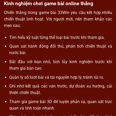
Kinh nghiệm chơi game bài online thắng
Chiến thắng trong game bài 33Win yêu cầu kết hợp nhiều
chiến thuật linh hoạt. Với người mới, nên tham khảo các
mẹo sau:
Tìm hiểu kỹ luật từng thể loại bài trước khi tham gia.
Quan sát hành động đối thủ, phân tích chiến thuật và
nước bài.
Bắt đầu với bàn nhỏ, tích lũy kinh nghiệm trước khi
tham gia bàn cao.
Quản lý số lượt bài và tài nguyên hợp lý, tránh rủi ro.
Ghi nhớ kết quả các ván trước, dự đoán xu hướng, cải
thiện chiến thuật.
Tham gia game bài 3D để luyện phản xạ, quan sát trực
quan và tính toán nhanh.