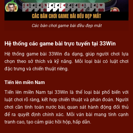
Các bàn chơi game bài đều đẹp mắt
Hệ thống các game bài trực tuyến tại 33Win
Hệ thống game bài 33Win đa dạng, giúp người chơi lựa
chọn theo sở thích và kỹ năng. Mỗi loại bài có luật chơi
đặc trưng và chiến thuật riêng.
Tiến lên miền Nam
Tiến lên miền Nam tại 33Win là thể loại bài phổ biến với
luật chơi rõ ràng, kết hợp chiến thuật và phán đoán. Người
chơi cần tính toán nước bài, quan sát hành động đối thủ
để ra quyết định chính xác. Mỗi ván bài mang tính cạnh
tranh cao, tạo cảm giác hồi hộp, hấp dẫn.