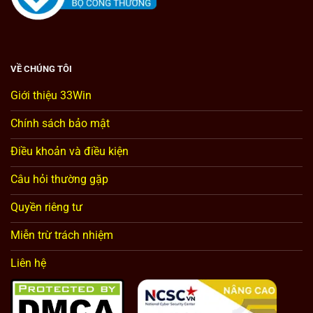
VỀ CHÚNG TÔI
Giới thiệu 33Win
Chính sách bảo mật
Điều khoản và điều kiện
Câu hỏi thường gặp
Quyền riêng tư
Miễn trừ trách nhiệm
Liên hệ