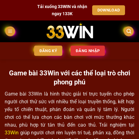
Tải xuống 33WIN và nhận
DOWNLOAD
ngay 133K
ĐĂNG KÝ
ĐĂNG NHẬP
Game bài 33Win với các thể loại trò chơi
phong phú
Game bài 33Win là hình thức giải trí trực tuyến cho phép
người chơi thử sức với nhiều thể loại truyền thống, kết hợp
yếu tố chiến thuật, phán đoán và quản lý tâm lý. Người
chơi có thể lựa chọn các bàn chơi với mức thưởng khác
nhau, phù hợp từ tân thủ đến cao thủ. Trải nghiệm tại
33Win
giúp người chơi rèn luyện trí tuệ, phản xạ, đồng thời