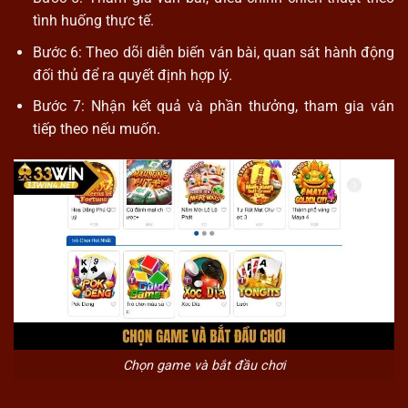
tình huống thực tế.
Bước 6: Theo dõi diễn biến ván bài, quan sát hành động
đối thủ để ra quyết định hợp lý.
Bước 7: Nhận kết quả và phần thưởng, tham gia ván
tiếp theo nếu muốn.
Chọn game và bắt đầu chơi