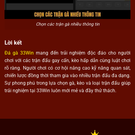
Chọn các trận gà nhiều thông tin
Lời kết
Đá gà 33Win
mang đến trải nghiệm độc đáo cho người
chơi với các trận đấu gay cấn, kèo hấp dẫn cùng luật chơi
rõ ràng. Người chơi có cơ hội nâng cao kỹ năng quan sát,
chiến lược đồng thời tham gia vào nhiều trận đấu đa dạng.
Sự phong phú trong lựa chọn gà, kèo và loại trận đấu giúp
trải nghiệm tại 33Win luôn mới mẻ và đầy thử thách.