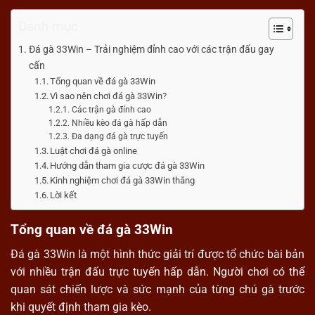
Danh mục
Đá gà 33Win – Trải nghiệm đỉnh cao với các trận đấu gay
cấn
Tổng quan về đá gà 33Win
Vì sao nên chơi đá gà 33Win?
Các trận gà đỉnh cao
Nhiều kèo đá gà hấp dẫn
Đa dạng đá gà trực tuyến
Luật chơi đá gà online
Hướng dẫn tham gia cược đá gà 33Win
Kinh nghiệm chơi đá gà 33Win thắng
Lời kết
Tổng quan về đá gà 33Win
Đá gà 33Win là một hình thức giải trí được tổ chức bài bản
với nhiều trận đấu trực tuyến hấp dẫn. Người chơi có thể
quan sát chiến lược và sức mạnh của từng chú gà trước
khi quyết định tham gia kèo.