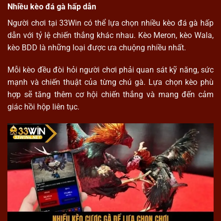
Nhiều kèo đá gà hấp dẫn
Người chơi tại 33Win có thể lựa chọn nhiều kèo đá gà hấp
dẫn với tỷ lệ chiến thắng khác nhau. Kèo Meron, kèo Wala,
kèo BDD là những loại được ưa chuộng nhiều nhất.
Mỗi kèo đều đòi hỏi người chơi phải quan sát kỹ năng, sức
mạnh và chiến thuật của từng chú gà. Lựa chọn kèo phù
hợp sẽ tăng thêm cơ hội chiến thắng và mang đến cảm
giác hồi hộp liên tục.