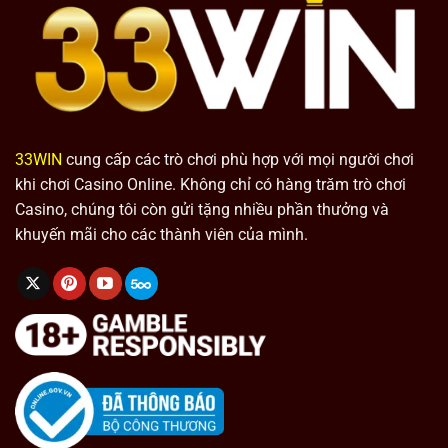
33WIN
cung cấp các trò chơi phù hợp với mọi người chơi
khi chơi Casino Online. Không chỉ có hàng trăm trò chơi
Casino, chúng tôi còn gửi tặng nhiều phần thưởng và
khuyến mãi cho các thành viên của mình.