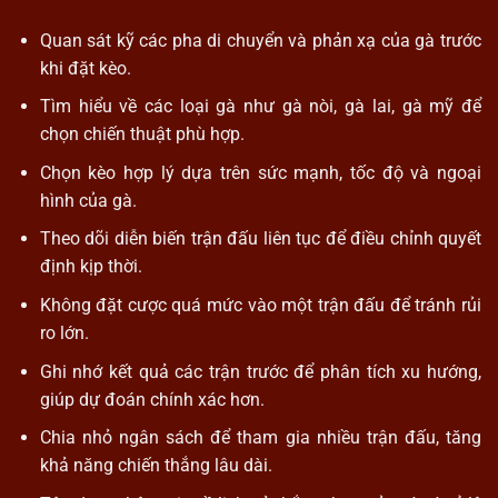
Quan sát kỹ các pha di chuyển và phản xạ của gà trước
khi đặt kèo.
Tìm hiểu về các loại gà như gà nòi, gà lai, gà mỹ để
chọn chiến thuật phù hợp.
Chọn kèo hợp lý dựa trên sức mạnh, tốc độ và ngoại
hình của gà.
Theo dõi diễn biến trận đấu liên tục để điều chỉnh quyết
định kịp thời.
Không đặt cược quá mức vào một trận đấu để tránh rủi
ro lớn.
Ghi nhớ kết quả các trận trước để phân tích xu hướng,
giúp dự đoán chính xác hơn.
Chia nhỏ ngân sách để tham gia nhiều trận đấu, tăng
khả năng chiến thắng lâu dài.