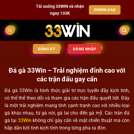
Tải xuống 33WIN và nhận
DOWNLOAD
ngay 133K
ĐĂNG KÝ
ĐĂNG NHẬP
Đá gà 33Win – Trải nghiệm đỉnh cao với
các trận đấu gay cấn
Đá gà 33Win là hình thức giải trí trực tuyến đầy kịch tính,
có thể thể theo dõi và tham gia các trận đấu quyết liệt. Đây
là một trải nghiệm mang tính cạnh tranh cao với nhiều loại
gà khác nhau, từ gà nòi, gà lai cho đến gà mỹ. Các trận đá
gà tại
33Win
không chỉ gây cấn về mặt chiến thuật mà còn
hấp dẫn bởi tính kịch tính trong từng pha ra đòn.