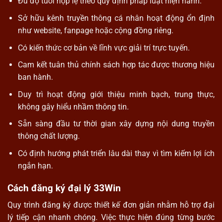
Đủ độ tuổi hợp lệ theo quy định pháp luật hiện hành.
Sở hữu kênh truyền thông cá nhân hoạt động ổn định
như website, fanpage hoặc cộng đồng riêng.
Có kiến thức cơ bản về lĩnh vực giải trí trực tuyến.
Cam kết tuân thủ chính sách hợp tác được thương hiệu
ban hành.
Duy trì hoạt động giới thiệu minh bạch, trung thực,
không gây hiểu nhầm thông tin.
Sẵn sàng đầu tư thời gian xây dựng nội dung truyền
thông chất lượng.
Có định hướng phát triển lâu dài thay vì tìm kiếm lợi ích
ngắn hạn.
Cách đăng ký đại lý 33Win
Quy trình đăng ký được thiết kế đơn giản nhằm hỗ trợ đại
lý tiếp cận nhanh chóng. Việc thực hiện đúng từng bước