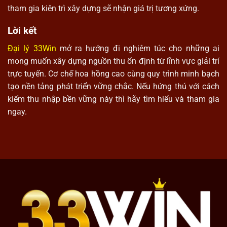
tham gia kiên trì xây dựng sẽ nhận giá trị tương xứng.
Lời kết
Đại lý 33Win
mở ra hướng đi nghiêm túc cho những ai
mong muốn xây dựng nguồn thu ổn định từ lĩnh vực giải trí
trực tuyến. Cơ chế hoa hồng cao cùng quy trình minh bạch
tạo nền tảng phát triển vững chắc. Nếu hứng thú với cách
kiếm thu nhập bền vững này thì hãy tìm hiểu và tham gia
ngay.