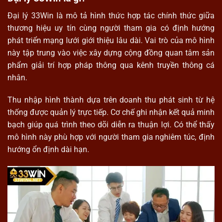
Đại lý 33Win là mô tả hình thức hợp tác chính thức giữa
thương hiệu uy tín cùng người tham gia có định hướng
phát triển mạng lưới giới thiệu lâu dài. Vai trò của mô hình
này tập trung vào việc xây dựng cộng đồng quan tâm sản
phẩm giải trí hợp pháp thông qua kênh truyền thông cá
nhân.
Thu nhập hình thành dựa trên doanh thu phát sinh từ hệ
thống được quản lý trực tiếp. Cơ chế ghi nhận kết quả minh
bạch giúp quá trình theo dõi diễn ra thuận lợi. Có thể thấy
mô hình này phù hợp với người tham gia nghiêm túc, định
hướng ổn định dài hạn.