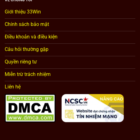
Giới thiệu 33Win
Chính sách bảo mật
Điều khoản và điều kiện
Câu hỏi thường gặp
Quyền riêng tư
Miễn trừ trách nhiệm
Liên hệ