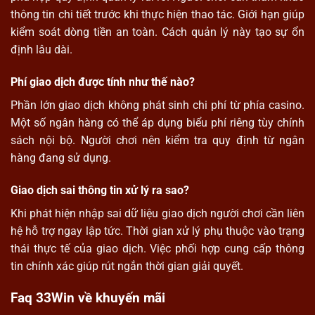
thông tin chi tiết trước khi thực hiện thao tác. Giới hạn giúp
kiểm soát dòng tiền an toàn. Cách quản lý này tạo sự ổn
định lâu dài.
Phí giao dịch được tính như thế nào?
Phần lớn giao dịch không phát sinh chi phí từ phía casino.
Một số ngân hàng có thể áp dụng biểu phí riêng tùy chính
sách nội bộ. Người chơi nên kiểm tra quy định từ ngân
hàng đang sử dụng.
Giao dịch sai thông tin xử lý ra sao?
Khi phát hiện nhập sai dữ liệu giao dịch người chơi cần liên
hệ hỗ trợ ngay lập tức. Thời gian xử lý phụ thuộc vào trạng
thái thực tế của giao dịch. Việc phối hợp cung cấp thông
tin chính xác giúp rút ngắn thời gian giải quyết.
Faq 33Win về khuyến mãi