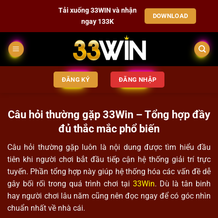
Tải xuống 33WIN và nhận
DOWNLOAD
ngay 133K
ĐĂNG KÝ
ĐĂNG NHẬP
Câu hỏi thường gặp 33Win – Tổng hợp đầy
đủ thắc mắc phổ biến
Câu hỏi thường gặp luôn là nội dung được tìm hiểu đầu
tiên khi người chơi bắt đầu tiếp cận hệ thống giải trí trực
tuyến. Phần tổng hợp này giúp hệ thống hóa các vấn đề dễ
gây bối rối trong quá trình chơi tại
33Win
. Dù là tân binh
hay người chơi lâu năm cũng nên đọc ngay để có góc nhìn
chuẩn nhất về nhà cái.