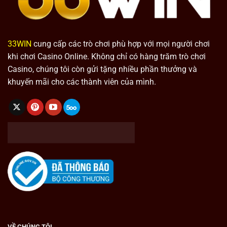
33WIN
cung cấp các trò chơi phù hợp với mọi người chơi
khi chơi Casino Online. Không chỉ có hàng trăm trò chơi
Casino, chúng tôi còn gửi tặng nhiều phần thưởng và
khuyến mãi cho các thành viên của mình.
VỀ CHÚNG TÔI