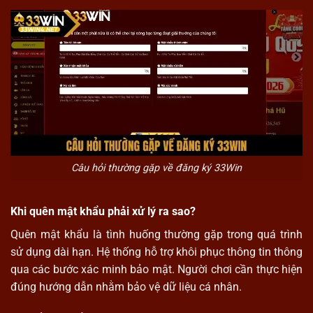
Câu hỏi thường gặp về đăng ký 33Win
Khi quên mật khẩu phải xử lý ra sao?
Quên mật khẩu là tình huống thường gặp trong quá trình
sử dụng dài hạn. Hệ thống hỗ trợ khôi phục thông tin thông
qua các bước xác minh bảo mật. Người chơi cần thực hiện
đúng hướng dẫn nhằm bảo vệ dữ liệu cá nhân.