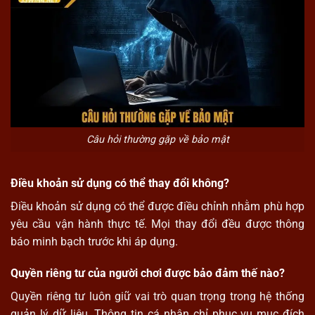
Câu hỏi thường gặp về bảo mật
Điều khoản sử dụng có thể thay đổi không?
Điều khoản sử dụng có thể được điều chỉnh nhằm phù hợp
yêu cầu vận hành thực tế. Mọi thay đổi đều được thông
báo minh bạch trước khi áp dụng.
Quyền riêng tư của người chơi được bảo đảm thế nào?
Quyền riêng tư luôn giữ vai trò quan trọng trong hệ thống
quản lý dữ liệu. Thông tin cá nhân chỉ phục vụ mục đích